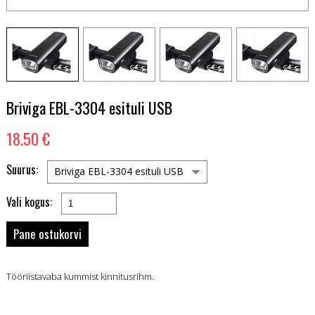
Briviga EBL-3304 esituli USB
18.50 €
Suurus:
Briviga EBL-3304 esituli USB
Vali kogus:
Tööriistavaba kummist kinnitusrihm.