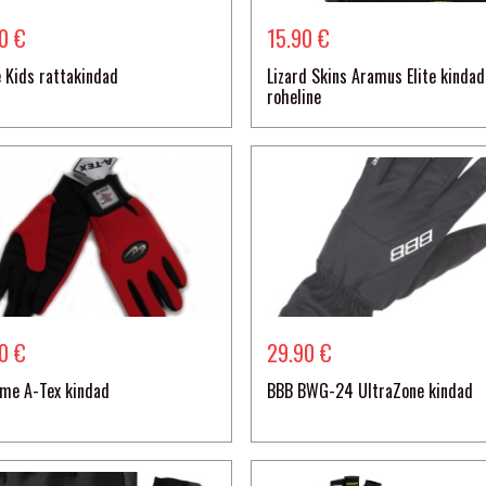
90 €
15.90 €
e Kids rattakindad
Lizard Skins Aramus Elite kindad
roheline
70 €
29.90 €
me A-Tex kindad
BBB BWG-24 UltraZone kindad