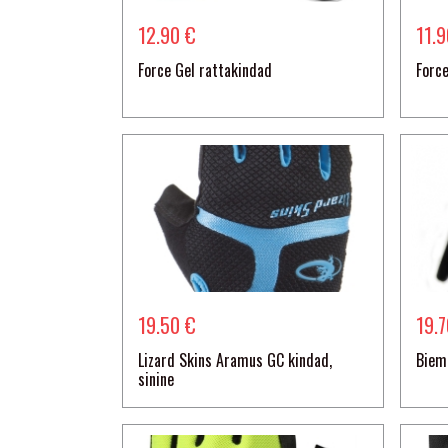
12.90 €
11.
Force Gel rattakindad
Forc
19.50 €
19.
Lizard Skins Aramus GC kindad,
Biem
sinine