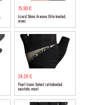
15.90 €
,
Lizard Skins Aramus Elite kindad,
oranz
24.20 €
Pearl Izumi Select rattakindad
naistele, must