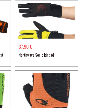
37.90 €
st,
Northwave Sonic kindad