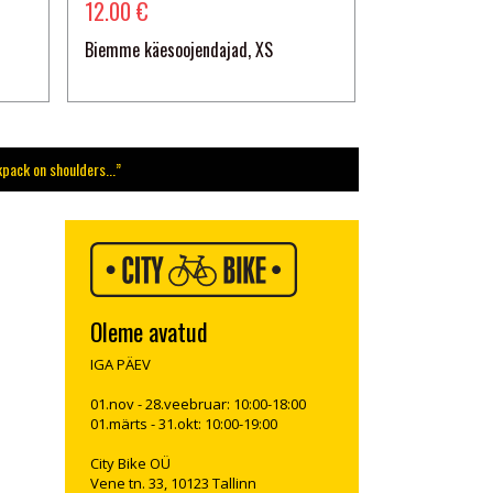
12.00 €
k
Biemme käesoojendajad, XS
kpack on shoulders...”
Oleme avatud
IGA PÄEV
01.nov - 28.veebruar: 10:00-18:00
01.märts - 31.okt: 10:00-19:00
City Bike OÜ
Vene tn. 33, 10123 Tallinn