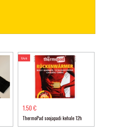
Uus
1.50 €
ThermoPad soojapadi kehale 12h